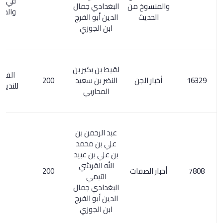
في الناسخ
والمنسوخ من
البغدادي جمال
والمنسوخ
الحديث
الدين أبو الفرج
ابن الجوزي
لقيط بن بكير بن
الفهرست
أخبار الجن
النضر بن سعيد
200
للنديم / 106
المحاربي
عبد الرحمن بن
علي بن محمد
بن علي بن عبيد
الله القرشي
أخبار الصفات
200
التيمي
البغدادي جمال
الدين أبو الفرج
ابن الجوزي