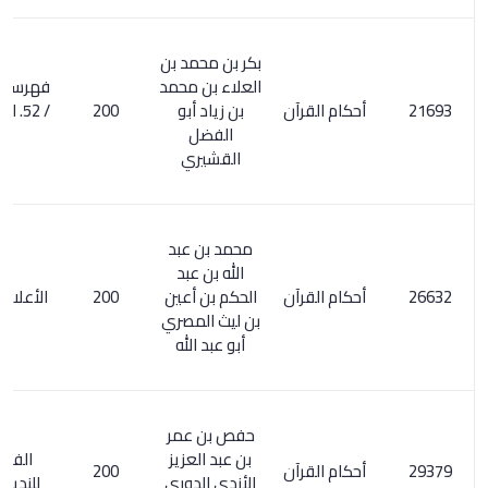
بكر بن محمد بن
العلاء بن محمد
فهرسة ابن خير
أحكام القرآن
بن زياد أبو
200
/ 52. الأعلام 2/
الفضل
69
القشيري
محمد بن عبد
الله بن عبد
أحكام القرآن
الحكم بن أعين
200
الأعلام 6/ 223
بن ليث المصري
أبو عبد الله
حفص بن عمر
بن عبد العزيز
الفهرست
أحكام القرآن
200
الأزدي الدوري
للنديم / 287