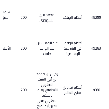
تكملة معجم
محمد فرج
أحكام الوقف
200
المؤلفين 6/
السنهوري
115
أحكام الوقف
عبد الوهاب بن
في الشريعة
عبد الواحد
200
الأعلام 4/ 184
الإسلامية
خلاف
يحيى بن محمد
بن أبي الشكر
المفربي
أحكام تحاويل
الآندلسي يعرف
200
سني العالم
بالحكيم
المغربي محي
الدين أبوالفتح