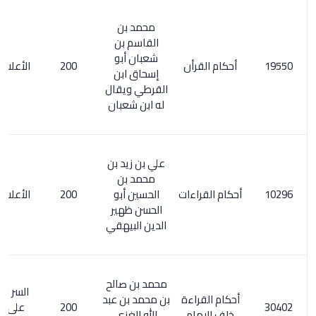
محمد بن
القاسم بن
شعبان أبو
أحكام القرأن
200
الأعلام 335/6
إسحاق ابن
القرطي ويقال
له ابن شعبان
علي بن زيد بن
محمد بن
أحكام القراءات
الحسين أبو
200
الأعلام 290/4
الحسن ظهير
الدين البيهقي
محمد بن صالح
السر المصون
أحكام القراءة
بن محمد بن عبد
200
على كشف
خلف الإمام
الله الغزي