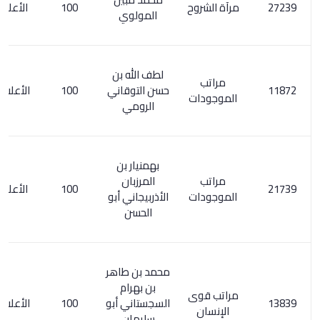
مرآة الشروح
100
الأعلام 7/ 18
المولوي
لطف الله بن
مراتب
حسن التوقاني
100
الأعلام 242/5
الموجودات
الرومي
بهمنيار بن
مراتب
المرزبان
100
الأعلام 2/ 77
الموجودات
الأذربيجاني أبو
الحسن
محمد بن طاهر
بن بهرام
مراتب قوى
السجستاني أبو
100
الأعلام 171/6
الإنسان
سليمان