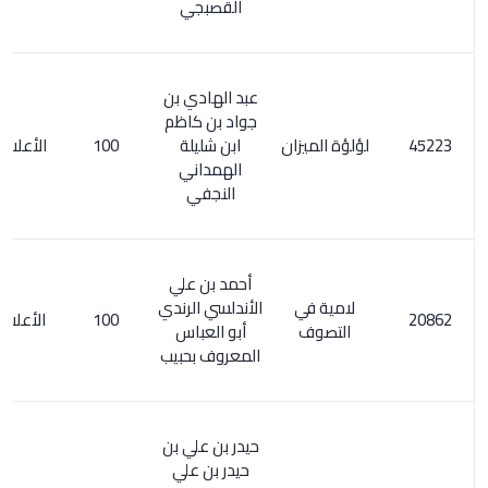
القصبجي
عبد الهادي بن
جواد بن كاظم
لؤلؤة الميزان
ابن شليلة
100
الأعلام 4/ 173
الهمداني
النجفي
أحمد بن علي
لامية في
الأندلسي الرندي
100
الأعلام 180/1
التصوف
أبو العباس
المعروف بحبيب
حيدر بن علي بن
حيدر بن علي