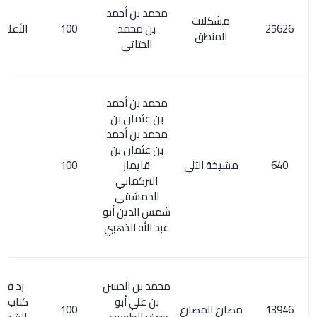
محمد بن أحمد
مشكلات
بن محمد
100
الأعلام 6/ 10
المنطق
الحتاتي
محمد بن أحمد
بن عثمان بن
محمد بن أحمد
بن عثمان بن
مشيخة التلي
قايماز
100
التركماني
الدمشقي
شمس الدين أبو
عبد الله الذهبي
محمد بن الحسن
رد فيه على
بن علي أبو
كتاب المصارع
مصارع المصارع
100