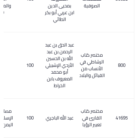
الصوفية
بمحيى الدين
والمعربة 1/
ابن عربي أبو بكر
180
الطائي
عبد الحق بن عبد
الرحمن بن عبد
مختصر كتاب
الله بن الحسين
الرشاطي في
الأزدي الإشبيلي
100
الأنساب من
أبو محمد
القبائل والبلاد
المعروف بابن
الخراط
مختصر كتاب
مصادر الفكر
القارئ في
عبد الله الباجري
100
الإسلامي في
تعبير الرؤيا
اليمن ص 554