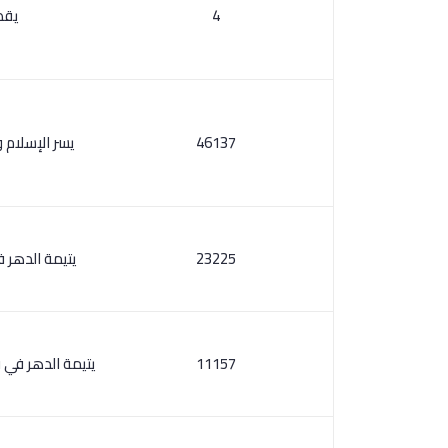
4
يقظ
46137
يسر الإسلام 
23225
يتيمة الدهر 
11157
يتيمة الدهر في 