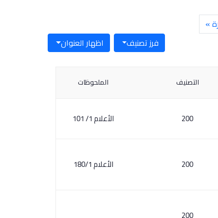
ة »
فرز تصنيف
اظهار العنوان
التصنيف
الملحوظات
200
الأعلام 1/ 101
200
الأعلام 180/1
200