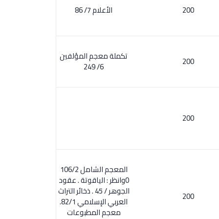
200
الأعلام 7/ 86
تكملة معجم المؤلفين
200
6/ 249
200
المعجم الشامل 106/2
0وانظر : الياقوتة . عقود
الجوهر / 45 . ذخائر التراث
200
العربي الإسلامي 82/1.
معجم المطبوعات