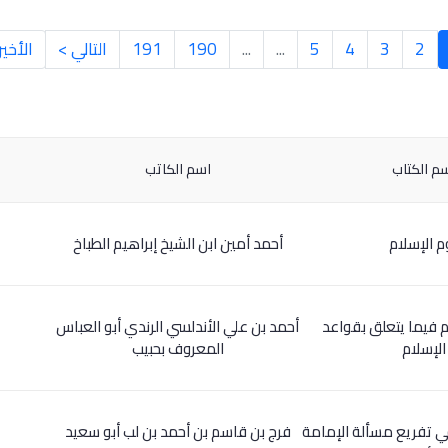
2
3
4
5
...
...
190
191
التالي >
الأخير
م الكتاب
اسم الكاتب
م الإسلام
أحمد أمين ابن الشيخ إبراهيم الطباخ
م فيما يتعلق بقواعد
أحمد بن علي الأندلسي الرندي أبو العباس
الإسلام
المعروف بحبيب
في تفريع مسألة الإمامة
فرج بن قاسم بن أحمد بن لب أبو سعيد