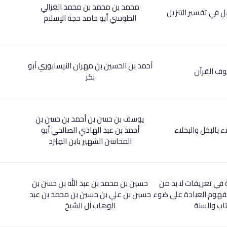
محمد بن محمد بن محمد الغزالي
ل في تفسير التنزيل
الطوسي أبو حامد حجة الإسلام
أحمد بن الحسين بن مهران النيسابوري أبو
ف القرآن
بكر
يوسف بن حسن بن أحمد بن حسن بن
ء بالبخل والبخلاء
أحمد بن عبد الهادي الصالحي أبو
المحاسن الشهير بابن المِبْرَد
ي تعريفات لا بد من
حسين بن محمد بن عبد الله بن حسن بن
مفهوم العبادة على ضوء
حسين بن علي بن حسين بن محمد بن عبد
تاب والسنة
الوهاب آل الشيخ