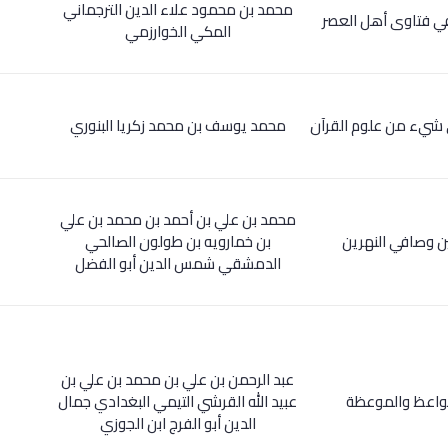
محمد بن محمود علاء الدين الترجماني
في فتاوى أهل العصر
المكي الخوارزمي
ي شيء من علوم القرآن
محمد يوسف بن محمد زكريا البنوري
محمد بن علي بن أحمد بن محمد بن علي
بين وصافي النهرين
بن خمارويه بن طولون الصالحي
الدمشقي شمس الدين أبو الفضل
عبد الرحمن بن علي بن محمد بن علي بن
لواعظ والموعظة
عبيد الله القرشي التيمي البغدادي جمال
الدين أبو الفرج ابن الجوزي