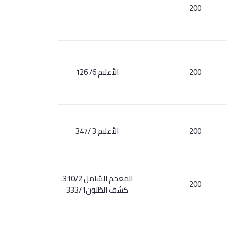
200
200
الأعلام 6/ 126
200
الأعلام 3 /347
المعجم الشامل 310/2.
200
كشف الظنون333/1