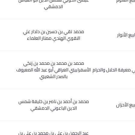
الدمشقي
محمد تقي بن حسين بن دلدار علي
بيع الأنوار
النقوي الهندي ممتاز العلماء
محمد بن محمد بن محمد بن زنكي
ي معرفة الحلال والحرام
الأسفراييني العراقي أبو عبد الله المعروف
بالصدر الشعيبي
محمد بن أحمد بن ناصر بن خليفة شمس
بيع الأحزان
الدين الباعوني الدمشقي
عبد الرحمن بن علي بن محمد بن علي بن