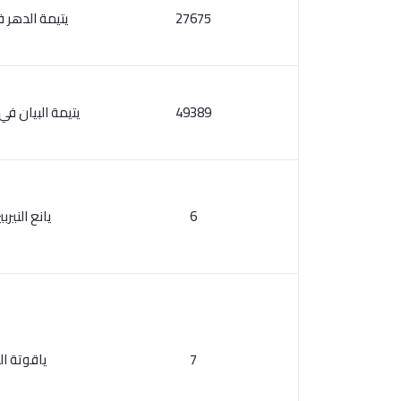
27675
يتيمة الدهر 
49389
يتيمة البيان ف
6
يانع النير
7
ياقوتة ا