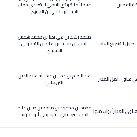
ة العجلان
عبيد الله القرشي التيمي البغدادي جمال
الدين أبو الفرج ابن الجوزي
محمد رشيد بن علي رضا بن محمد شمس
وأصول التشريع العام
الدين بن محمد بهاء الدين القلموني
الحسيني
عبد الرحيم بن عمر بن عبد الله علاء الدين
في فتاوى اهل العصر
الترجماني
محمد بن محمود بن محمد بن حسن علاء
فتاوى العصر أبواب منها
الدين الترجماني الخوارزمي أبو المؤيد