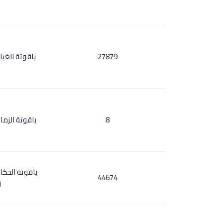
27879
ياقوتة الغي
8
ياقوتة الزما
ياقوتة الحك
44674
و