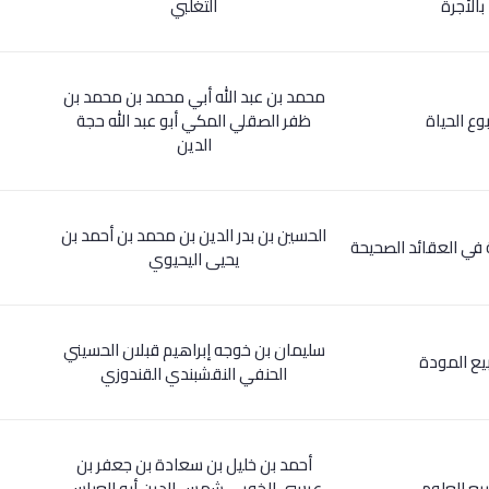
بالأجرة
التغلبي
محمد بن عبد الله أبي محمد بن محمد بن
بوع الحياة
ظفر الصقلي المكي أبو عبد الله حجة
الدين
الحسين بن بدر الدين بن محمد بن أحمد بن
ة في العقائد الصحيحة
يحيى اليحيوي
سليمان بن خوجه إبراهيم قبلان الحسيني
بيع المودة
الحنفي النقشبندي القندوزي
أحمد بن خليل بن سعادة بن جعفر بن
بيع العلوم
عيسى الخويي شمس الدين أبو العباس