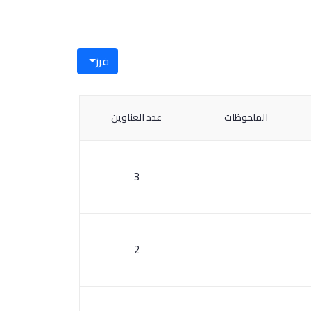
فرز
الملحوظات
عدد العناوين
3
2