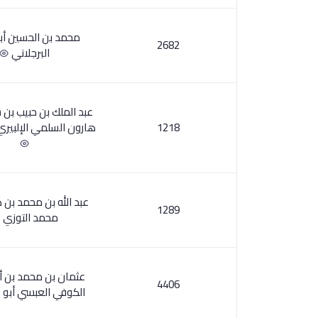
محمد بن الحسين أب
2682
البرجلاني
عبد الملك بن حبيب بن 
1218
هارون السلمي الإلبيري
عبد الله بن محمد بن 
1289
محمد التوزي
عثمان بن محمد بن أ
4406
الكوفي العبسي أبو 