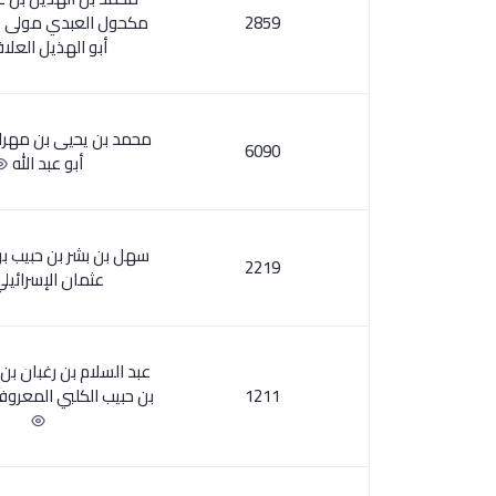
2859
مكحول العبدي مولى ع
أبو الهذيل العل
محمد بن يحيى بن مهر
6090
أبو عبد الله
سهل بن بشر بن حبيب بن
2219
عثمان الإسرائيل
عبد السلام بن رغبان بن 
1211
بن حبيب الكلبي المعروف