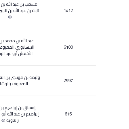
مصعب بن عبد الله بن
1412
ثابت بن عبد الله بن الزبير
عبد الله بن محمد ب
6100
النيسابوري المعرو
الأخفش أبو عبد ال
وثيمة بن موسى بن الفرا
2997
المعروف بالوشا
إسحاق بن إبراهيم بن
616
إبراهيم بن عبد الله أبو
راهويه