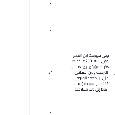
1
1
وفي فهرست ابن النديم
توفي سنة : 258هـ وخلط
بعض المؤرخين بين صاحب
الترجمة وبين المدائني
31
علي بن محمد المتوفى
215هـ ونسبت مؤلفات
هذا إلى ذلك فليلاحظ
1