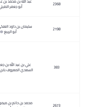
عبد الله بن محمد بن ع
2368
أبو جعفر النفيل
سليمان بن داود العتكي
2198
أبو الربيع
علي بن عبد الله بن جع
383
السعدي المعروف بابن 
محمد بن حاتم بن ميمو
2673