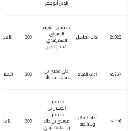
الدين أبو عمر
محمد بن أشرف
الحسيني
آداب الفاضل
200
الأعلام 6 / 39
السمرقندي
شمس الدين
علي فكري بن
آداب الفتاة
300
الأعلام 4/ 320
محمد عبد الله
محمد بن
الحسين بن
محمد بن
آداب الفقر
موسى بن خالد
200
الأعلام 99/6
وشرائطه
بن سالم الأزدي