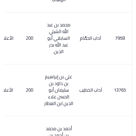
محمد بن عبد
الله الشبلي
آداب الحمَّام
السابقي أبو
200
الأعلام 6/ 234
عبد الله بدر
الدين
علي بن إبراهيم
بن داود بن
آداب الخطيب
سليمان أبو
200
الأعلام 251/4
الحسن علاء
الدين ابن العطار
أحمد بن محمد
بن أحمد بن