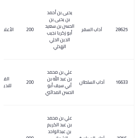
يحيى بن أحمد
بن يحيى بن
الحسن بن سعيد
آداب السفر
200
الأعلام 8/ 135
أبو زكريا نجيب
الدين الحلي
الهذلي
علي بن محمد
بن عبد الله بن
الفهرست
آداب السلطان
200
أبي سيف أبو
للنديم / 115
الحسن المدائني
علي بن محمد
بن عبد الكريم
بن عبدالواحد