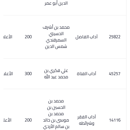
الدين أبو عمر
محمد بن أشرف
الحسيني
آداب الفاضل
200
الأعلام 6 / 39
السمرقندي
شمس الدين
علي فكري بن
آداب الفتاة
300
الأعلام 4/ 320
محمد عبد الله
محمد بن
الحسين بن
محمد بن
آداب الفقر
موسى بن خالد
200
الأعلام 99/6
وشرائطه
بن سالم الأزدي