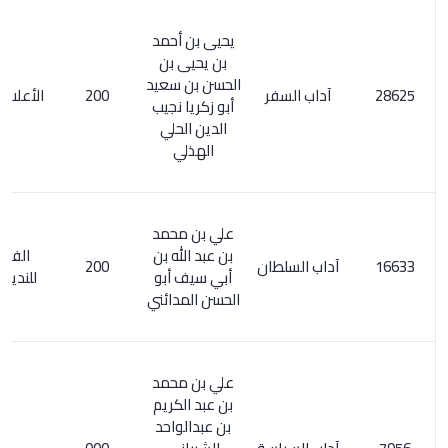
يحيى بن أحمد
بن يحيى بن
الحسن بن سعيد
آداب السفر
200
الأعلام 8/ 135
أبو زكريا نجيب
الدين الحلي
الهذلي
علي بن محمد
بن عبد الله بن
الفهرست
آداب السلطان
200
أبي سيف أبو
للنديم / 115
الحسن المدائني
علي بن محمد
بن عبد الكريم
بن عبدالواحد