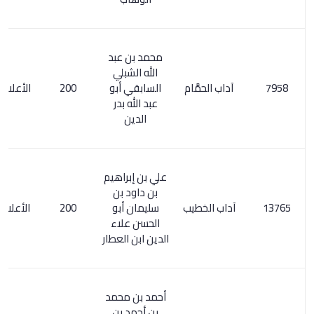
محمد بن عبد
الله الشبلي
آداب الحمَّام
السابقي أبو
200
الأعلام 6/ 234
عبد الله بدر
الدين
علي بن إبراهيم
بن داود بن
آداب الخطيب
سليمان أبو
200
الأعلام 251/4
الحسن علاء
الدين ابن العطار
أحمد بن محمد
بن أحمد بن