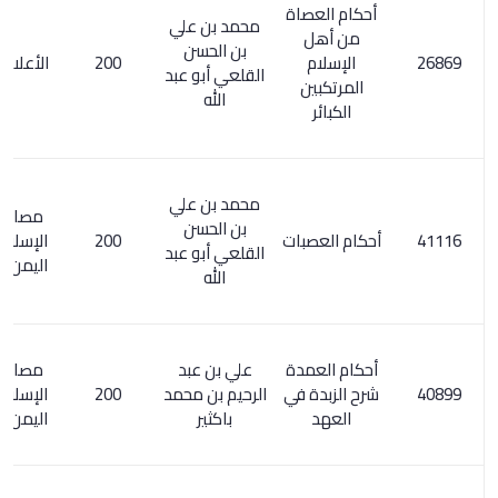
أحكام العصاة
محمد بن علي
من أهل
بن الحسن
الإسلام
200
الأعلام 6/ 281
القلعي أبو عبد
المرتكبين
الله
الكبائر
محمد بن علي
مصادر الفكر
بن الحسن
أحكام العصبات
200
الإسلامي في
القلعي أبو عبد
اليمن ص 291
الله
أحكام العمدة
علي بن عبد
مصادر الفكر
شرح الزبدة في
الرحيم بن محمد
200
الإسلامي في
العهد
باكثير
اليمن ص 253