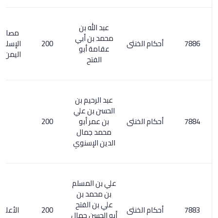
عبد الله بن
مصادر الفكر
محمد بن أبي
أحكام الخنثى
200
الإسلامي في
عقامة أبو
اليمن ص 190
الفتح
عبد الرحيم بن
الحسن بن علي
أحكام الخنثى
بن عمر أبو
200
محمد جمال
الدين الإسنوي
علي بن المسلم
بن محمد بن
علي بن الفتح
أحكام الخنثى
200
الأعلام 22/5
أبو الحسن جمال