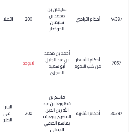
سليمان بن
محمد بن
أحكام الأراضي
200
الأعلام 3/ 134
سليمان
الجوخدار
أحمد بن محمد
أحكام الأسعار
بن عبد الجليل
لايوجد
من كتب النجوم
أبو سعيد
السجزي
قاسم بن
قطلوبغا بن عبد
السر المصون
الله زين الدين
أحكام الأشربة
200
على كشف
المصري ويعرف
الظنون / 132
بقاسم الحنفي
الجمالي