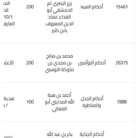
زرع البصري ثم
المفسرين
أحكام التنبيه
200
الدمشقي أبو
للداودي
الفداء عماد
110/1. هدية
الدين المعروف
العارفين 215/1
بابن كثير
محمد بن صالح
أحكام التوأمين
بن مجدي بن
200
الأعلام 6/ 164
ملوكة التونسي
أحمد بن هبة
أحكام الجدل
هدية العارفين
الله المدايني أبو
100
والمناظرة
/ ص 96
المعالي
أحكام الجناية
بكر بن عبد الله
تكملة معجم