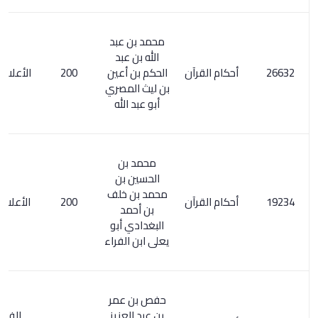
محمد بن عبد
الله بن عبد
أحكام القرآن
الحكم بن أعين
200
الأعلام 6/ 223
بن ليث المصري
أبو عبد الله
محمد بن
الحسين بن
محمد بن خلف
أحكام القرآن
200
الأعلام 100/6
بن أحمد
البغدادي أبو
يعلى ابن الفراء
حفص بن عمر
بن عبد العزيز
الفهرست