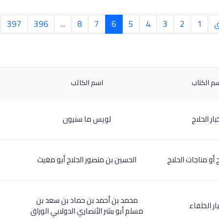
ق
1
2
3
4
5
6
7
8
...
396
397
م الكتاب
اسم الكاتب
بار الحلاج
لويس ما سنيون
ج أو مناجات الحلاج
الحسين بن منصور الحلاج أبو مغيث
محمد بن أحمد بن حماد بن سعد بن
ار الخلفاء
مسلم أبو بشر الأنصاري الدولابي الوراق