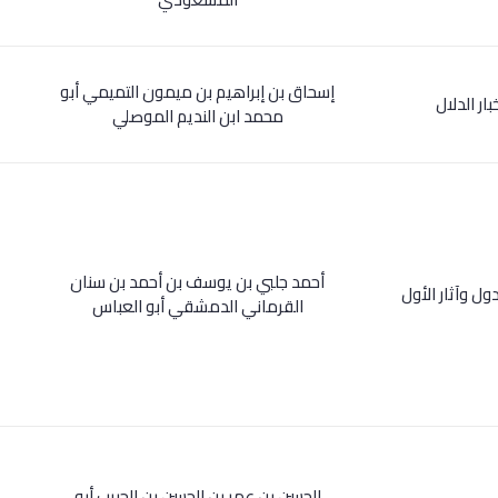
إسحاق بن إبراهيم بن ميمون التميمي أبو
بار الدلال
محمد ابن النديم الموصلي
أحمد جلبي بن يوسف بن أحمد بن سنان
لدول وآثار الأول
القرماني الدمشقي أبو العباس
الحسن بن عمر بن الحسن بن الحبيب أبو