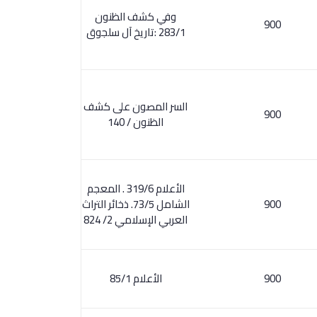
وفي كشف الظنون
900
283/1 :تاريخ آل سلجوق
السر المصون على كشف
900
الظنون / 140
الأعلام 319/6 . المعجم
900
الشامل 73/5. ذخائر التراث
العربي الإسلامي 2/ 824
900
الأعلام 85/1