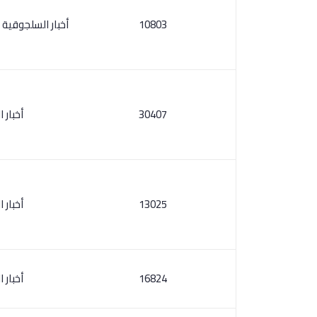
10803
أخبار السلجوقية 
30407
أخبار 
13025
أخبار 
16824
أخبار 