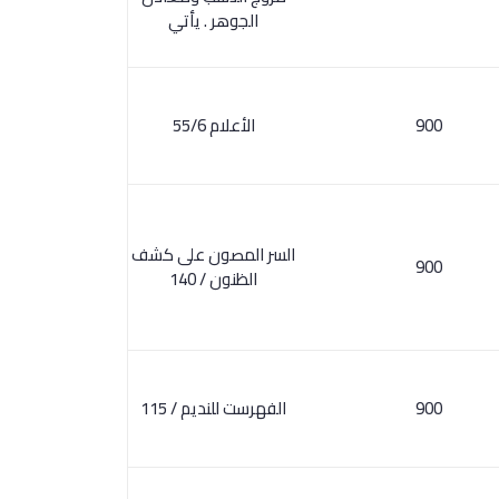
الجوهر . يأتي
900
الأعلام 55/6
السر المصون على كشف
900
الظنون / 140
900
الفهرست للنديم / 115