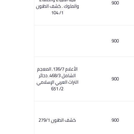
900
والملوك . كشف الظنون
1/ 104
900
الأعلام 136/7. المعجم
الشامل 468/3. ذخائر
900
التراث العربي الإسلامي
2/ 651
900
كشف الظنون 279/1