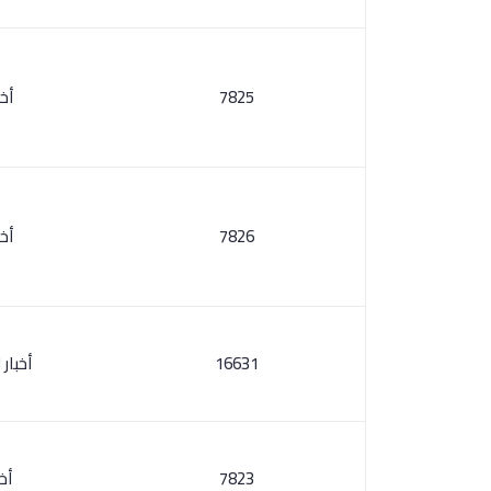
7825
أخب
7826
أخب
16631
أخبار 
7823
أخب