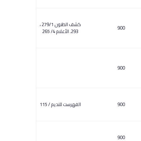
كشف الظنون 279/1 ،
900
293. الأعلام 4/ 265
900
900
الفهرست للنديم / 115
900