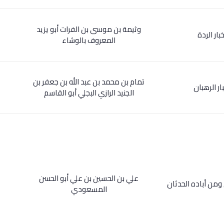
وثيمة بن موسى بن الفرات أبو يزيد
خبار الردة
المعروف بالوشاء
تمام بن محمد بن عبد الله بن جعفر بن
ار الرهبان
الجنيد الرازي البجلي أبو القاسم
علي بن الحسين بن علي أبو الحسن
ن ومن أباده الحدثان
المسعودي