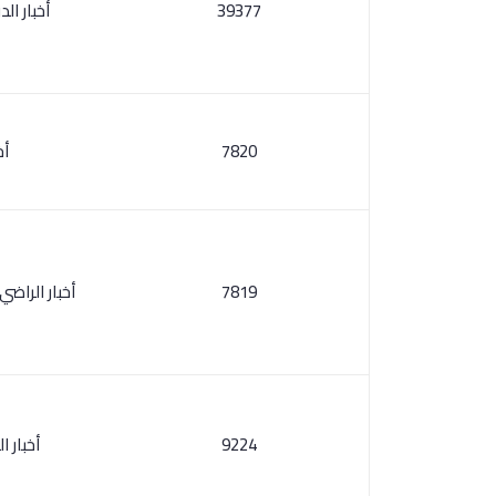
39377
أخبار ال
7820
أخ
7819
أخبار الراضي
9224
أخبار 